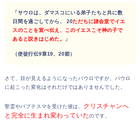
「サウロは、ダマスコにいる弟子たちと共に数
日間を過ごしてから、 20
ただちに諸会堂でイエ
スのことを宣べ伝え、このイエスこそ神の子で
あると説きはじめた。
」
（使徒行伝9章19、20節）
さて、目が見えるようになったパウロですが、パウロ
に起こった変化はそれだけではありませんでした。
クリスチャンへ
聖霊やバプテスマを受けた彼は、
と完全に生まれ変わっていた
のです。