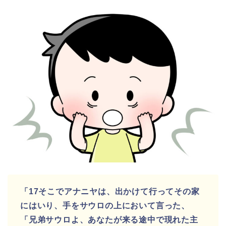
「17そこでアナニヤは、出かけて行ってその家
にはいり、手をサウロの上において言った、
「兄弟サウロよ、あなたが来る途中で現れた主