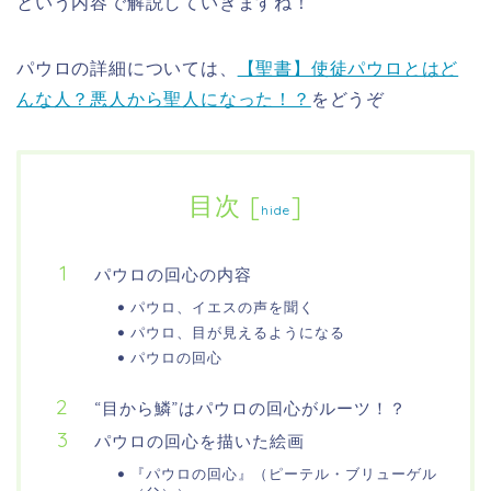
という内容で解説していきますね！
パウロの詳細については、
【聖書】使徒パウロとはど
んな人？悪人から聖人になった！？
をどうぞ
目次
[
]
hide
パウロの回心の内容
パウロ、イエスの声を聞く
パウロ、目が見えるようになる
パウロの回心
“目から鱗”はパウロの回心がルーツ！？
パウロの回心を描いた絵画
『パウロの回心』（ピーテル・ブリューゲル