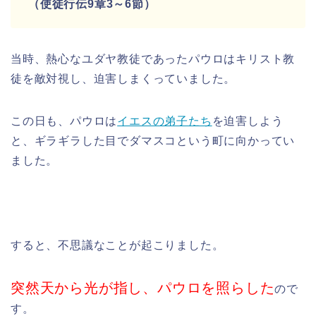
（使徒行伝9章3～6節）
当時、熱心なユダヤ教徒であったパウロはキリスト教
徒を敵対視し、迫害しまくっていました。
この日も、パウロは
イエスの弟子たち
を迫害しよう
と、ギラギラした目でダマスコという町に向かってい
ました。
すると、不思議なことが起こりました。
突然天から光が指し、パウロを照らした
ので
す。