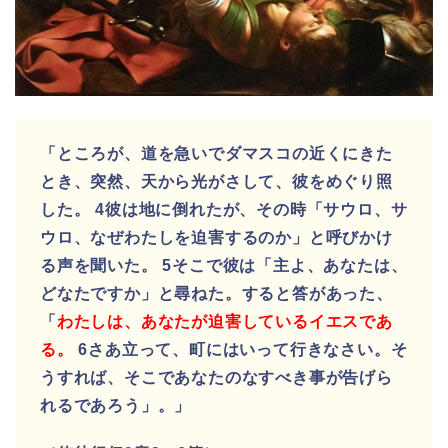
「ところが、道を急いでダマスコの近くにきた
とき、突然、天から光がさして、彼をめぐり照
した。 4彼は地に倒れたが、その時「サウロ、サ
ウロ、なぜわたしを迫害するのか」と呼びかけ
る声を聞いた。 5そこで彼は「主よ、あなたは、
どなたですか」と尋ねた。すると答があった、
「
わたしは、あなたが迫害しているイエスであ
る。
6さあ立って、町にはいって行きなさい。そ
うすれば、そこであなたのなすべき事が告げら
れるであろう」。」