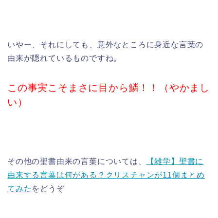
いやー、それにしても、意外なところに身近な言葉の
由来が隠れているものですね。
この事実こそまさに目から鱗！！（やかまし
い）
その他の聖書由来の言葉については、
【雑学】聖書に
由来する言葉は何がある？クリスチャンが11個まとめ
てみた
をどうぞ