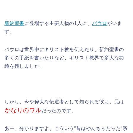
新約聖書
に登場する主要人物の1人に、
パウロ
がいま
す。
パウロは世界中にキリスト教を伝えたり、新約聖書の
多くの手紙を書いたりなど、キリスト教界で多大な功
績を残しました。
しかし、今や偉大な伝道者として知られる彼も、元は
かなりのワル
だったのです。
あー、分かりますよ、こういう”昔はやんちゃだった”系