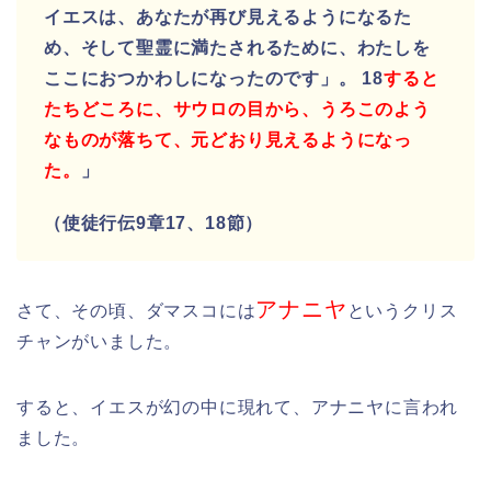
イエスは、あなたが再び見えるようになるた
め、そして聖霊に満たされるために、わたしを
ここにおつかわしになったのです」。 18
すると
たちどころに、サウロの目から、うろこのよう
なものが落ちて、元どおり見えるようになっ
た。
」
（使徒行伝9章17、18節）
アナニヤ
さて、その頃、ダマスコには
というクリス
チャンがいました。
すると、イエスが幻の中に現れて、アナニヤに言われ
ました。