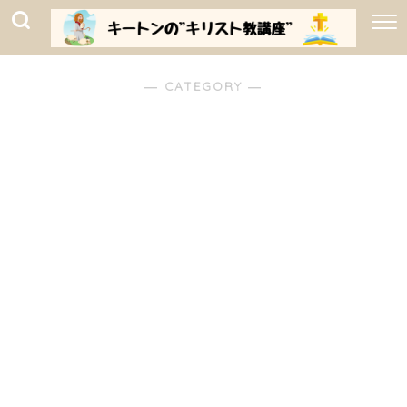
― CATEGORY ―