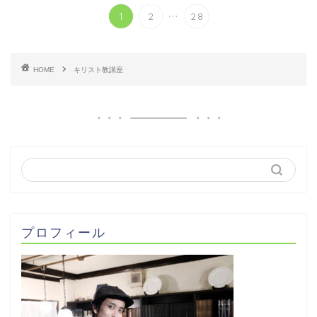
...
1
2
28
HOME
キリスト教講座
プロフィール