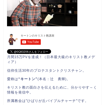
月間15万PVを達成！（日本最大級のキリスト教メデ
ィア）
信仰生活30年のプロテスタントクリスチャン。
愛称は
“キートン”
(本名：辻 勇輝)。
キリスト教の面白さを伝えるために、分かりやす～く
情報を発信中。
所属教会は”ひばりが丘バイブルチャーチ”です。