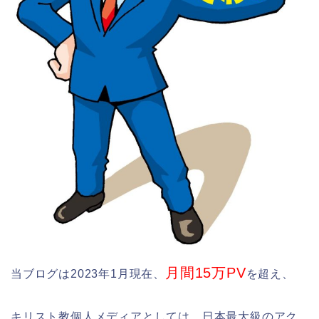
月間15万PV
当ブログは2023年1月現在、
を超え、
キリスト教個人メディアとしては、日本最大級のアク