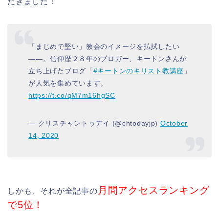
だきました！
「まじめで堅い」教会のイメージを払拭したい
――。信仰歴２８年のブロガー、キートンさんが
立ち上げたブログ「
#キートンのキリスト教講座
」
が人気を集めています。
https://t.co/qM7m16hgSC
— クリスチャントゥデイ (@chtodayjp)
October
14, 2020
月間アクセスランキング
しかも、それが全記事の
で5位！