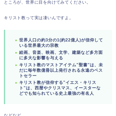
ところが、世界に目を向けてみてください。
キリスト教って実は凄いんですよ。
世界人口の約3分の1(約22億人)が信仰して
いる世界最大の宗教
絵画、音楽、映画、文学、建築など多方面
に多大な影響を与える
キリスト教のマストアイテム”聖書”は、未
だに毎年数億冊以上発行される永遠のベス
トセラー
キリスト教が信仰する”イエス・キリス
ト”は、西暦やクリスマス、イースターな
どでも知られている史上最強の有名人
などなど。