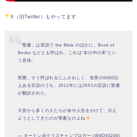
X（旧Twitter）もやってます
「聖書」は英語で the Bible のほかに、Book of
Books などとも呼ばれ、これは”本の中の本”とい
う意味。
実際、そう呼ばれるにふさわしく、世界の6500以
上ある言語のうち、2012年には2551の言語に聖書
が翻訳された。
大昔から多くの人たちが命や人生をかけて、伝え
ようとしてきたのが聖書なのよね
— キートン@クリスチャンブロガー (@0Q93206)