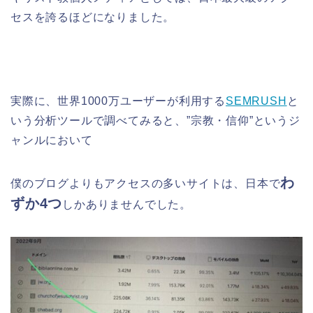
セスを誇るほどになりました。
実際に、世界1000万ユーザーが利用する
SEMRUSH
と
いう分析ツールで調べてみると、”宗教・信仰”というジ
ャンルにおいて
わ
僕のブログよりもアクセスの多いサイトは、日本で
ずか4つ
しかありませんでした。