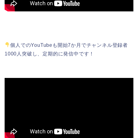
個人でのYouTubeも開始7か月でチャンネル登録者
1000人突破し、定期的に発信中です！