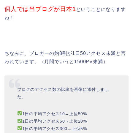
個人では当ブログが日本1
ということになります
ね！
ちなみに、ブロガーの約8割が1日50アクセス未満と言
われています。（月間でいうと1500PV未満）
ブログのアクセス数の比率を画像に添付しまし
た。
1日の平均アクセス10→上位50%
1日の平均アクセス50→上位20%
1日の平均アクセス300→上位5%