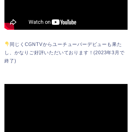
同じくCGNTVからユーチューバーデビューも果た
し、かなりご好評いただいております！(2023年3月で
終了)