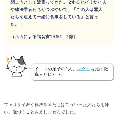
聞こうとして近寄ってきた。 2するとパリサイ人
や律法学者たちがつぶやいて、「この人は罪人
たちを迎えて一緒に食事をしている」と言っ
た。」
（ルカによる福音書15章1、2節）
イエスの弟子の1人、
マタイ
も元は徴
税人だにゃ〜。
ファリサイ派や律法学者たちはこういった人たちを嫌
い、
近づくことさえしませんでした。