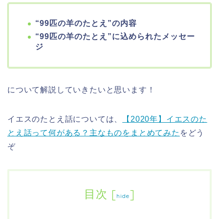
“99匹の羊のたとえ”の内容
“99匹の羊のたとえ”に込められたメッセー
ジ
について解説していきたいと思います！
イエスのたとえ話については、
【2020年】イエスのた
とえ話って何がある？主なものをまとめてみた
をどう
ぞ
目次
[
]
hide