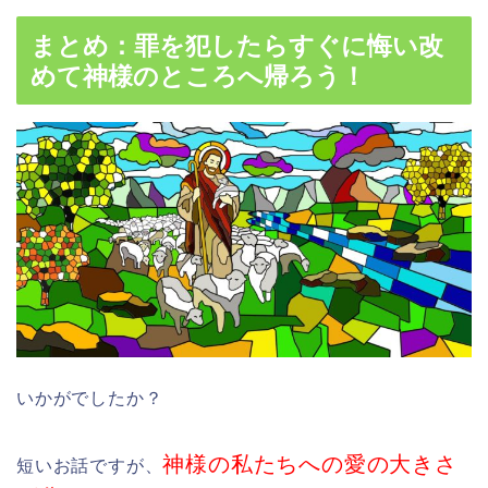
まとめ：罪を犯したらすぐに悔い改
めて神様のところへ帰ろう！
いかがでしたか？
神様の私たちへの愛の大きさ
短いお話ですが、