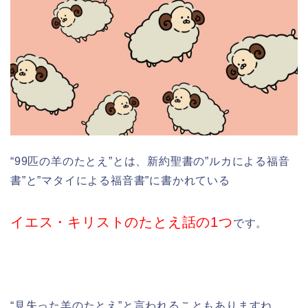
“99匹の羊のたとえ”とは、新約聖書の”ルカによる福音
書”と”マタイによる福音書”に書かれている
イエス・キリストのたとえ話の1つ
です。
“見失った羊のたとえ”と言われることもありますね。