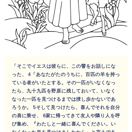
「そこでイエスは彼らに、この譬をお話しにな
った、 4「あなたがたのうちに、百匹の羊を持っ
ている者がいたとする。その一匹がいなくなっ
たら、九十九匹を野原に残しておいて、いなく
なった一匹を見つけるまでは捜し歩かないであ
ろうか。 5そして見つけたら、喜んでそれを自分
の肩に乗せ、 6家に帰ってきて友人や隣り人を呼
び集め、『わたしと一緒に喜んでください。い