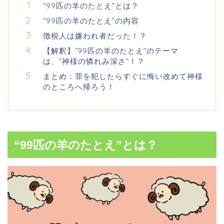
“99匹の羊のたとえ”とは？
“99匹の羊のたとえ”の内容
徴税人は嫌われ者だった！？
【解釈】”99匹の羊のたとえ”のテーマ
は、”神様の憐れみ深さ”！？
まとめ：罪を犯したらすぐに悔い改めて神様
のところへ帰ろう！
“99匹の羊のたとえ”とは？