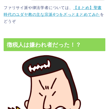
ファリサイ派や律法学者については、
【まとめ】聖書
時代のユダヤ教の主な宗派4つをざっとまとめてみた
を
どうぞ
徴税人は嫌われ者だった！？