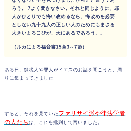
なくなった羊を見つけましたから』と言うであ
ろう。 7よく聞きなさい。それと同じように、罪
人がひとりでも悔い改めるなら、悔改めを必要
としない九十九人の正しい人のためにもまさる
大きいよろこびが、天にあるであろう。」
（ルカによる福音書15章3～7節）
ある日、徴税人や罪人がイエスのお話を聞こうと、
周
りに集まってきました。
ファリサイ派や律法学者
すると、それを見ていた
の人たち
は、
これを批判して言いました。