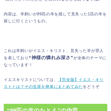
内容は、
羊飼いが99匹の羊を残して見失った1匹の羊を
探しに行く
というもの。
これは羊飼いがイエス・キリスト、見失った羊が罪人
“神様の憐れみ深さ”
を表しており
が全体のテーマに
なっています！
イエスキリストについては、
【完全版】イエス・キリ
ストとは？その生涯を簡単にまとめてみた
をどうぞ
“99匹の羊のたとえ”の内容