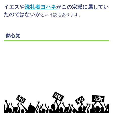
イエスや
洗礼者ヨハネ
がこの宗派に属してい
たのではないか
という説もあります。
熱心党