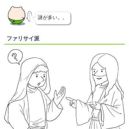
謎が多い。。
ファリサイ派