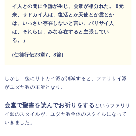
イ人との間に争論が生じ、会衆が相分れた。
8
元
来、サドカイ人は、復活とか天使とか霊とか
は、いっさい存在しないと言い、パリサイ人
は、それらは、みな存在すると主張してい
る。」
(使徒行伝23章7、8節)
しかし、後にサドカイ派が消滅すると、
ファリサイ派
がユダヤ教の主流となり、
会堂で聖書を読んでお祈りをする
というファリサ
イ派のスタイルが
、ユダヤ教全体のスタイルになって
いきました。