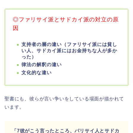
◎ファリサイ派とサドカイ派の対立の原
因
支持者の層の違い（ファリサイ派には貧し
い人、
サドカイ派にはお金持ちな人が多か
った）
律法の解釈の違い
文化的な違い
聖書にも、彼らが言い争いをしている場面が描かれて
います。
「7
彼がこう言ったところ、パリサイ人とサドカ