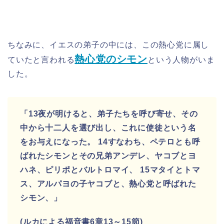
ちなみに、イエスの弟子の中には、この熱心党に属し
熱心党のシモン
ていたと言われる
という人物がいま
した。
「13夜が明けると、弟子たちを呼び寄せ、その
中から十二人を選び出し、これに使徒という名
をお与えになった。 14すなわち、ペテロとも呼
ばれたシモンとその兄弟アンデレ、ヤコブとヨ
ハネ、ピリポとバルトロマイ、 15マタイとトマ
ス、アルパヨの子ヤコブと、熱心党と呼ばれた
シモン、」
(ルカによる福音書6章13～15節)