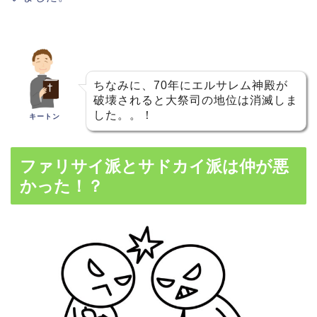
ちなみに、70年にエルサレム神殿が
破壊されると大祭司の地位は消滅しま
した。。！
キートン
ファリサイ派とサドカイ派は仲が悪
かった！？