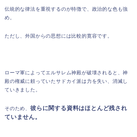
伝統的な律法を重視する
のが特徴で、政治的な色も強
め。
ただし、外国からの思想には比較的寛容です。
ローマ軍によって
エルサレム神殿
が破壊されると、
神
殿の権威に頼っていたサドカイ派は力を失い、
消滅し
ていきました。
彼らに関する資料はほとんど残され
そのため、
ていません。