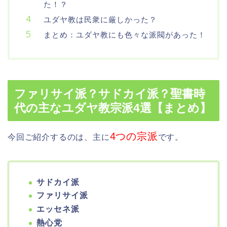
た！？
ユダヤ教は民衆に厳しかった？
まとめ：ユダヤ教にも色々な派閥があった！
ファリサイ派？サドカイ派？聖書時
代の主なユダヤ教宗派4選【まとめ】
4つの宗派
今回ご紹介するのは、主に
です。
サドカイ派
ファリサイ派
エッセネ派
熱心党