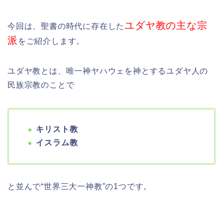
ユダヤ教の主な宗
今回は、聖書の時代に存在した
派
をご紹介します。
ユダヤ教とは、唯一神ヤハウェを神とするユダヤ人の
民族宗教のことで
キリスト教
イスラム教
と並んで
“世界三大一神教”
の1つです。