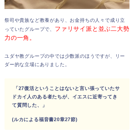
祭司や貴族など教養があり、
お金持ちの人々で成り立
ファリサイ派と並ぶ二大勢
っていたグループで、
力の一角。
ユダヤ教グループの中では少数派のほうですが、
リー
ダー的な立場
にありました。
「
27
復活ということはないと言い張っていたサ
ドカイ人のある者たちが、イエスに近寄ってき
て質問した、」
(ルカによる福音書20章27節)