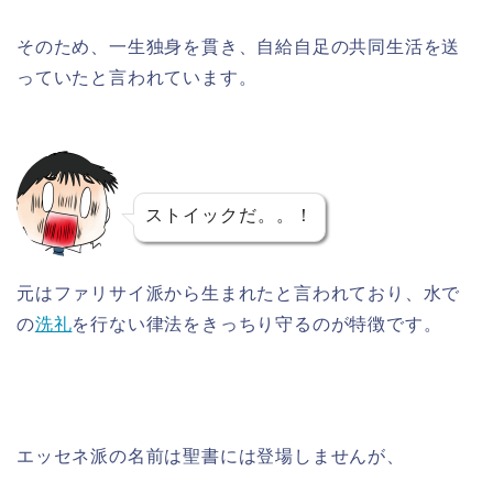
そのため、一生独身を貫き、自給自足の共同生活を送
っていたと言われています。
ストイックだ。。！
元はファリサイ派から生まれたと言われており、
水で
の
洗礼
を行ない律法をきっちり守る
のが特徴です。
エッセネ派の名前は聖書には登場しませんが、