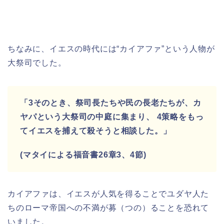
ちなみに、イエスの時代には
“カイアファ”
という人物が
大祭司でした。
「3そのとき、祭司長たちや民の長老たちが、カ
ヤパという大祭司の中庭に集まり、 4策略をもっ
てイエスを捕えて殺そうと相談した。」
(マタイによる福音書26章3、4節)
カイアファは、イエスが人気を得ることでユダヤ人た
ちの
ローマ帝国への不満が募（つの）ることを恐れて
いました。