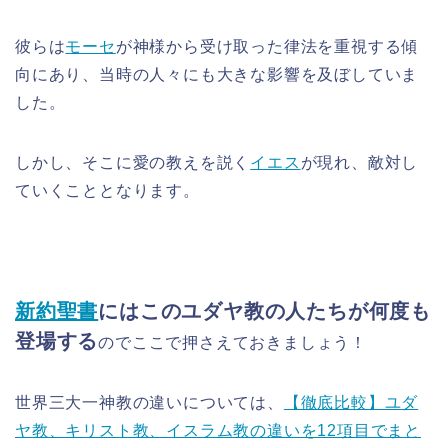
彼らは
モーセ
が神様から受け取った律法を重視する傾
向にあり、当時の人々にも大きな影響を及ぼしていま
した。
しかし、そこに愛の教えを説く
イエス
が現れ、敵対し
ていくこととなります。
新約聖書
にはこのユダヤ教の人たちが何度も
登場する
のでここで押さえておきましょう！
世界三大一神教の違いについては、
【徹底比較】ユダ
ヤ教、キリスト教、イスラム教の違いを12項目でまと