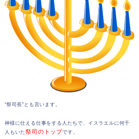
“祭司長”とも言います。
神様に仕える仕事をする人たちで、
イスラエルに何千
祭司のトップ
人もいた
です。