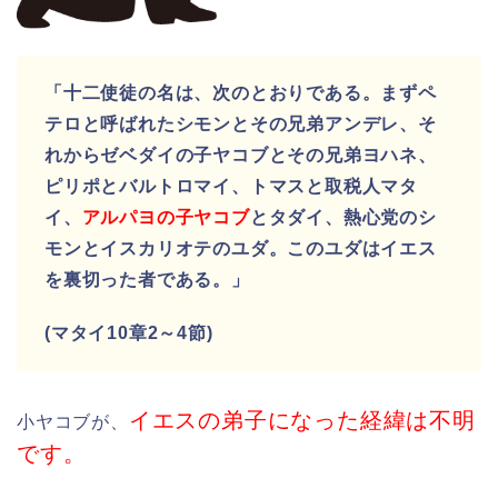
「十二使徒の名は、次のとおりである。まずペ
テロと呼ばれたシモンとその兄弟アンデレ、そ
れからゼベダイの子ヤコブとその兄弟ヨハネ、
ピリポとバルトロマイ、トマスと取税人マタ
イ、
アルパヨの子ヤコブ
とタダイ、
熱心党のシ
モンとイスカリオテのユダ。このユダはイエス
を裏切った者である。
」
(マタイ10章2～4節)
イエスの弟子になった経緯は不明
小ヤコブが、
です。