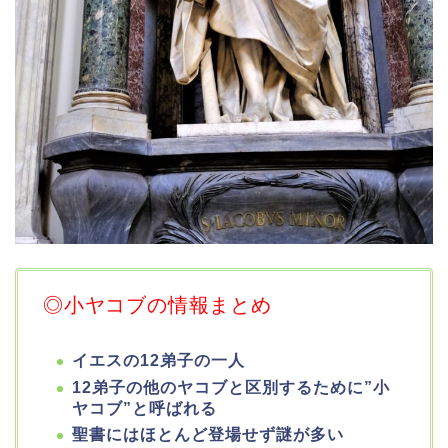
◎小ヤコブの情報まとめ
イエスの12弟子の一人
12弟子の他のヤコブと区別するために”小
ヤコブ”と呼ばれる
聖書にはほとんど登場せず謎が多い