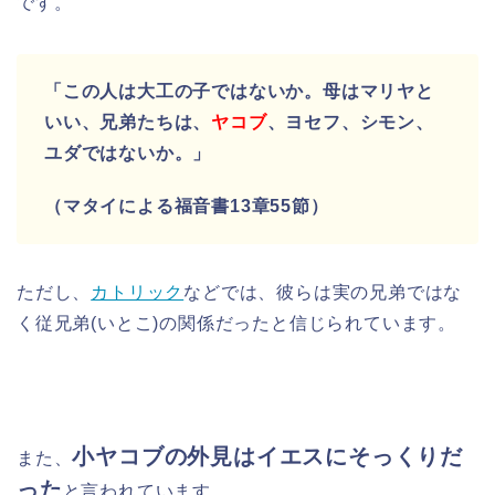
です。
「この人は大工の子ではないか。母はマリヤと
いい、兄弟たちは、
ヤコブ
、ヨセフ、シモン、
ユダではないか。」
（マタイによる福音書13章55節）
ただし、
カトリック
などでは、彼らは実の兄弟ではな
く従兄弟(いとこ)の関係だったと信じられています。
小ヤコブの外見はイエスにそっくりだ
また、
った
と言われています。