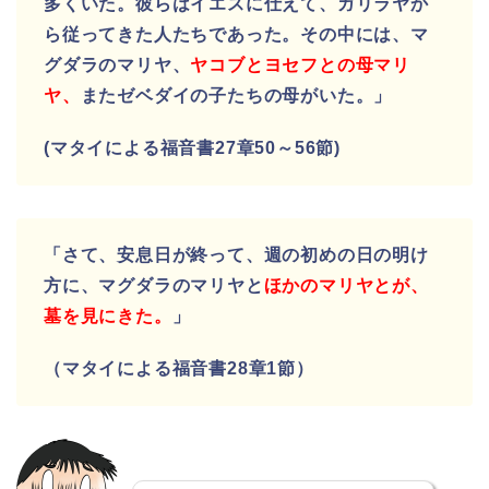
多くいた。彼らはイエスに仕えて、ガリラヤか
ら従ってきた人たちであった。
その中には、マ
グダラのマリヤ、
ヤコブとヨセフとの母マリ
ヤ、
またゼベダイの子たちの母がいた。」
(マタイによる福音書27章50～56節)
「さて、安息日が終って、週の初めの日の明け
方に、マグダラのマリヤと
ほかのマリヤとが、
墓を見にきた。
」
（マタイによる福音書28章1節）