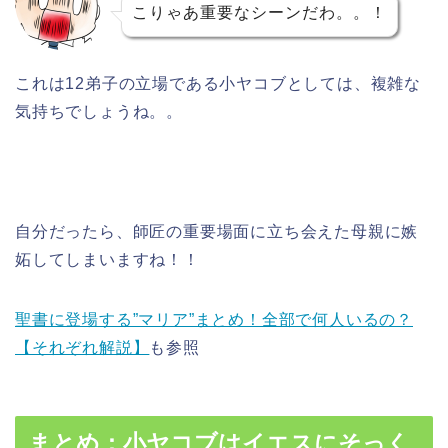
こりゃあ重要なシーンだわ。。！
これは12弟子の立場である小ヤコブとしては、複雑な
気持ちでしょうね。。
自分だったら、師匠の重要場面に立ち会えた母親に嫉
妬してしまいますね！！
聖書に登場する”マリア”まとめ！全部で何人いるの？
【それぞれ解説】
も参照
まとめ：小ヤコブはイエスにそっく