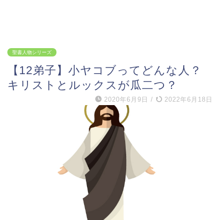
聖書人物シリーズ
【12弟子】小ヤコブってどんな人？
キリストとルックスが瓜二つ？
2020年6月9日
/
2022年6月18日