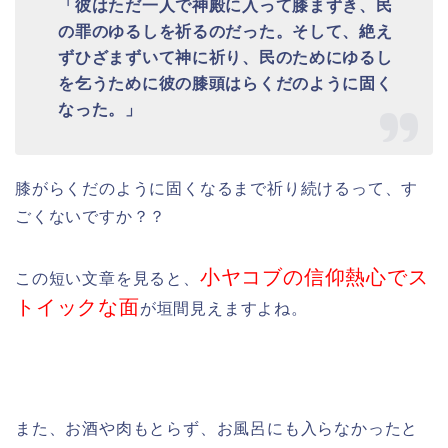
「彼はただ一人で神殿に入って膝まずき、民
の罪のゆるしを祈るのだった。
そして、絶え
ずひざまずいて神に祈り、民のためにゆるし
を乞うために彼の膝頭はらくだのように固く
なった。」
膝がらくだのように固くなるまで祈り続けるって、す
ごくないですか？？
小ヤコブの信仰熱心でス
この短い文章を見ると、
トイックな面
が垣間見えますよね。
また、お酒や肉もとらず、お風呂にも入らなかったと