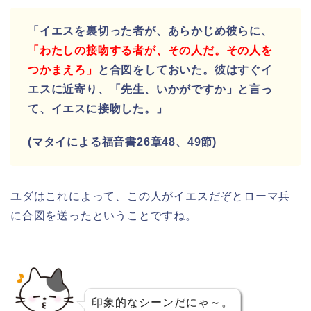
「イエスを裏切った者が、あらかじめ彼らに、
「わたしの接吻する者が、その人だ。その人を
つかまえろ」
と合図をしておいた。
彼はすぐイ
エスに近寄り、「先生、いかがですか」と言っ
て、イエスに接吻した。」
(マタイによる福音書26章48、49節)
ユダはこれによって、この人がイエスだぞとローマ兵
に合図を送ったということですね。
印象的なシーンだにゃ～。