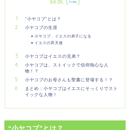
目次
[
]
hide
“小ヤコブ”とは？
小ヤコブの生涯
小ヤコブ、イエスの弟子になる
イエスの昇天後
小ヤコブはイエスの兄弟？
小ヤコブは、ストイックで信仰熱心な人
物！？
小ヤコブのお母さんも聖書に登場する！？
まとめ：小ヤコブはイエスにそっくりでスト
イックな人物！
“小ヤコブ”とは？