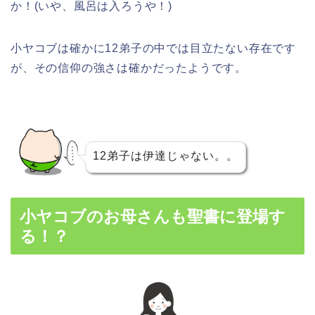
か！(いや、風呂は入ろうや！)
小ヤコブは確かに12弟子の中では目立たない存在です
が、その信仰の強さは確かだったようです。
12弟子は伊達じゃない。。
小ヤコブのお母さんも聖書に登場す
る！？