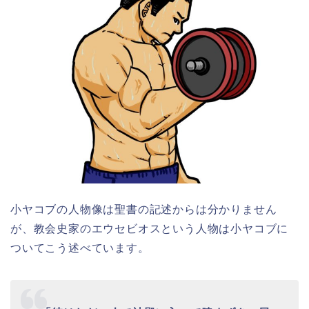
小ヤコブの人物像は聖書の記述からは分かりません
が、教会史家のエウセビオスという人物は小ヤコブに
ついてこう述べています。