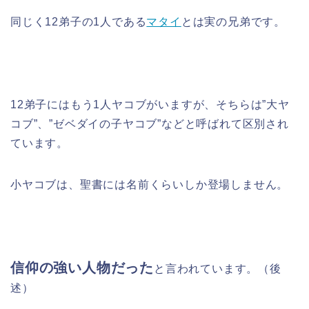
同じく12弟子の1人である
マタイ
とは実の兄弟です。
12弟子にはもう1人ヤコブがいますが、そちらは”大ヤ
コブ”、”ゼベダイの子ヤコブ”などと呼ばれて区別され
ています。
小ヤコブは、聖書には名前くらいしか登場しません。
信仰の強い人物だった
と言われています。（後
述）